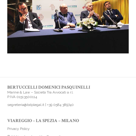
BERTUCCELLI DOMENICI PASQUINELLI
Marine & Law – Società Tra Avvocati a r.l.
P.IVA 01513500114
segreteria@bdplegal.it
|
+39 0584 389740
VIAREGGIO – LA SPEZIA – MILANO
Privacy Policy